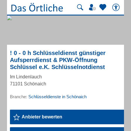
! 0 - 0 h Schlüsseldienst günstiger
Aufsperrdienst & PKW-Öffnung
Schlüssel e.K. Schlüsselnotdienst
Im Lindenlauch
71101 Schönaich
Branche:
Schlüsseldienste in Schönaich
Anbieter bewerten