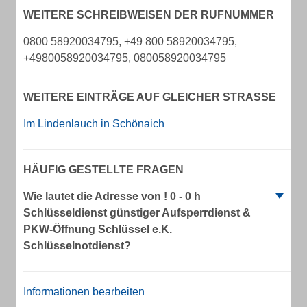
WEITERE SCHREIBWEISEN DER RUFNUMMER
0800 58920034795, +49 800 58920034795,
+4980058920034795, 080058920034795
WEITERE EINTRÄGE AUF GLEICHER STRASSE
Im Lindenlauch in Schönaich
HÄUFIG GESTELLTE FRAGEN
Wie lautet die Adresse von ! 0 - 0 h
Schlüsseldienst günstiger Aufsperrdienst &
PKW-Öffnung Schlüssel e.K.
Schlüsselnotdienst?
Informationen bearbeiten