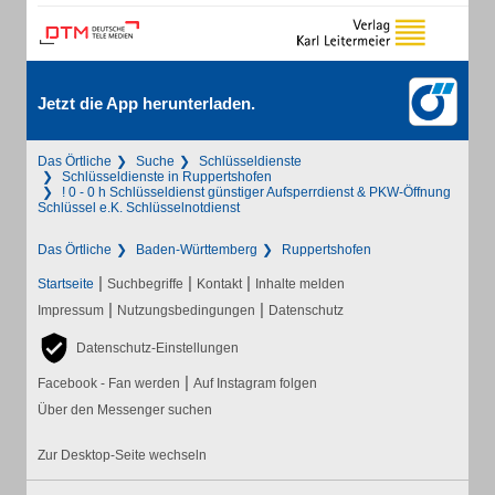
Jetzt die App herunterladen.
Das Örtliche
Suche
Schlüsseldienste
Schlüsseldienste in Ruppertshofen
! 0 - 0 h Schlüsseldienst günstiger Aufsperrdienst & PKW-Öffnung
Schlüssel e.K. Schlüsselnotdienst
Das Örtliche
Baden-Württemberg
Ruppertshofen
|
|
|
Startseite
Suchbegriffe
Kontakt
Inhalte melden
|
|
Impressum
Nutzungsbedingungen
Datenschutz
Datenschutz-Einstellungen
|
Facebook - Fan werden
Auf Instagram folgen
Über den Messenger suchen
Zur Desktop-Seite wechseln