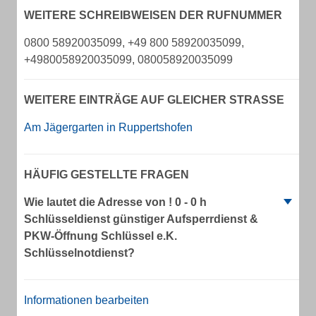
WEITERE SCHREIBWEISEN DER RUFNUMMER
0800 58920035099, +49 800 58920035099,
+4980058920035099, 080058920035099
WEITERE EINTRÄGE AUF GLEICHER STRASSE
Am Jägergarten in Ruppertshofen
HÄUFIG GESTELLTE FRAGEN
Wie lautet die Adresse von ! 0 - 0 h
Schlüsseldienst günstiger Aufsperrdienst &
PKW-Öffnung Schlüssel e.K.
Schlüsselnotdienst?
Informationen bearbeiten