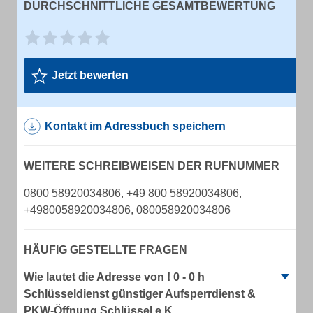
DURCHSCHNITTLICHE GESAMTBEWERTUNG
Jetzt bewerten
Kontakt im Adressbuch speichern
WEITERE SCHREIBWEISEN DER RUFNUMMER
0800 58920034806, +49 800 58920034806,
+4980058920034806, 080058920034806
HÄUFIG GESTELLTE FRAGEN
Wie lautet die Adresse von ! 0 - 0 h
Schlüsseldienst günstiger Aufsperrdienst &
PKW-Öffnung Schlüssel e.K.