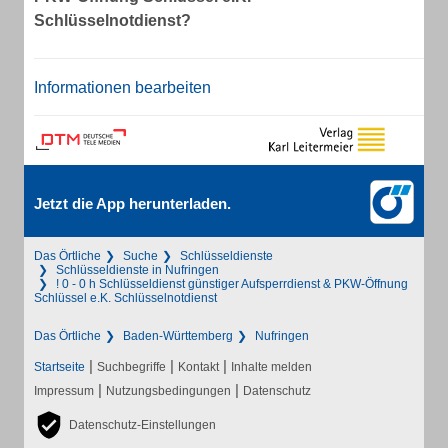
Schlüsselnotdienst?
Informationen bearbeiten
Jetzt die App herunterladen.
Das Örtliche
Suche
Schlüsseldienste
Schlüsseldienste in Nufringen
! 0 - 0 h Schlüsseldienst günstiger Aufsperrdienst & PKW-Öffnung
Schlüssel e.K. Schlüsselnotdienst
Das Örtliche
Baden-Württemberg
Nufringen
|
|
|
Startseite
Suchbegriffe
Kontakt
Inhalte melden
|
|
Impressum
Nutzungsbedingungen
Datenschutz
Datenschutz-Einstellungen