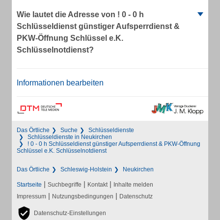
Wie lautet die Adresse von ! 0 - 0 h
Schlüsseldienst günstiger Aufsperrdienst &
PKW-Öffnung Schlüssel e.K.
Schlüsselnotdienst?
Informationen bearbeiten
Das Örtliche
Suche
Schlüsseldienste
Schlüsseldienste in Neukirchen
! 0 - 0 h Schlüsseldienst günstiger Aufsperrdienst & PKW-Öffnung
Schlüssel e.K. Schlüsselnotdienst
Das Örtliche
Schleswig-Holstein
Neukirchen
|
|
|
Startseite
Suchbegriffe
Kontakt
Inhalte melden
|
|
Impressum
Nutzungsbedingungen
Datenschutz
Datenschutz-Einstellungen