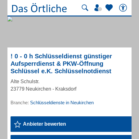
! 0 - 0 h Schlüsseldienst günstiger
Aufsperrdienst & PKW-Öffnung
Schlüssel e.K. Schlüsselnotdienst
Alte Schulstr.
23779 Neukirchen - Kraksdorf
Branche:
Schlüsseldienste in Neukirchen
Anbieter bewerten