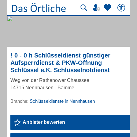
! 0 - 0 h Schlüsseldienst günstiger
Aufsperrdienst & PKW-Öffnung
Schlüssel e.K. Schlüsselnotdienst
Weg von der Rathenower Chaussee
14715 Nennhausen - Bamme
Branche:
Schlüsseldienste in Nennhausen
Anbieter bewerten