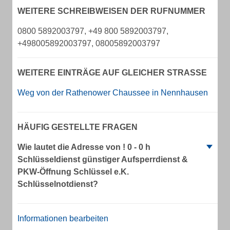
WEITERE SCHREIBWEISEN DER RUFNUMMER
0800 5892003797, +49 800 5892003797,
+498005892003797, 08005892003797
WEITERE EINTRÄGE AUF GLEICHER STRASSE
Weg von der Rathenower Chaussee in Nennhausen
HÄUFIG GESTELLTE FRAGEN
Wie lautet die Adresse von ! 0 - 0 h
Schlüsseldienst günstiger Aufsperrdienst &
PKW-Öffnung Schlüssel e.K.
Schlüsselnotdienst?
Informationen bearbeiten