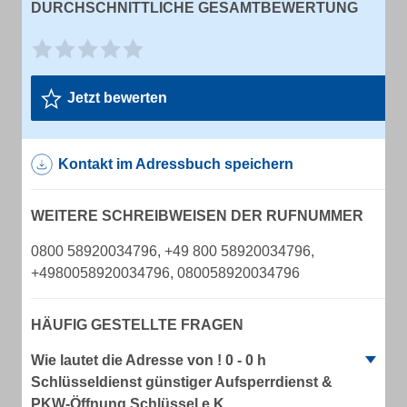
DURCHSCHNITTLICHE GESAMTBEWERTUNG
Jetzt bewerten
Kontakt im Adressbuch speichern
WEITERE SCHREIBWEISEN DER RUFNUMMER
0800 58920034796, +49 800 58920034796,
+4980058920034796, 080058920034796
HÄUFIG GESTELLTE FRAGEN
Wie lautet die Adresse von ! 0 - 0 h
Schlüsseldienst günstiger Aufsperrdienst &
PKW-Öffnung Schlüssel e.K.