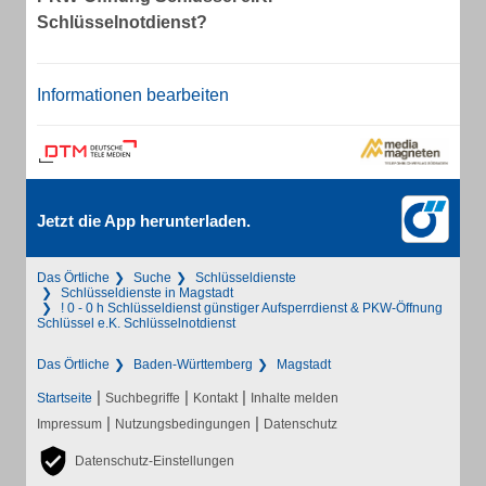
Schlüsselnotdienst?
Informationen bearbeiten
Jetzt die App herunterladen.
Das Örtliche
Suche
Schlüsseldienste
Schlüsseldienste in Magstadt
! 0 - 0 h Schlüsseldienst günstiger Aufsperrdienst & PKW-Öffnung
Schlüssel e.K. Schlüsselnotdienst
Das Örtliche
Baden-Württemberg
Magstadt
|
|
|
Startseite
Suchbegriffe
Kontakt
Inhalte melden
|
|
Impressum
Nutzungsbedingungen
Datenschutz
Datenschutz-Einstellungen