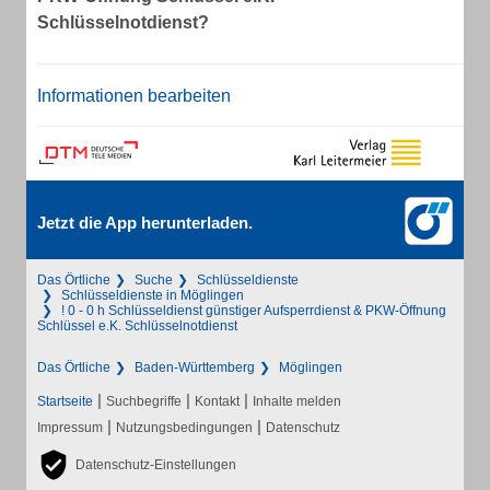
Schlüsselnotdienst?
Informationen bearbeiten
Jetzt die App herunterladen.
Das Örtliche
Suche
Schlüsseldienste
Schlüsseldienste in Möglingen
! 0 - 0 h Schlüsseldienst günstiger Aufsperrdienst & PKW-Öffnung
Schlüssel e.K. Schlüsselnotdienst
Das Örtliche
Baden-Württemberg
Möglingen
|
|
|
Startseite
Suchbegriffe
Kontakt
Inhalte melden
|
|
Impressum
Nutzungsbedingungen
Datenschutz
Datenschutz-Einstellungen