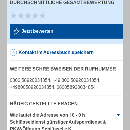
DURCHSCHNITTLICHE GESAMTBEWERTUNG
Jetzt bewerten
Kontakt im Adressbuch speichern
WEITERE SCHREIBWEISEN DER RUFNUMMER
0800 58920034854, +49 800 58920034854,
+4980058920034854, 080058920034854
HÄUFIG GESTELLTE FRAGEN
Wie lautet die Adresse von ! 0 - 0 h
Schlüsseldienst günstiger Aufsperrdienst &
PKW-Öffnung Schlüssel e.K.