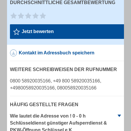
DURCHSCHNITTLICHE GESAMTBEWERTUNG
Jetzt bewerten
Kontakt im Adressbuch speichern
WEITERE SCHREIBWEISEN DER RUFNUMMER
0800 58920035166, +49 800 58920035166,
+4980058920035166, 080058920035166
HÄUFIG GESTELLTE FRAGEN
Wie lautet die Adresse von ! 0 - 0 h
Schlüsseldienst günstiger Aufsperrdienst &
PKW-Öffnung Schlüssel e.K.