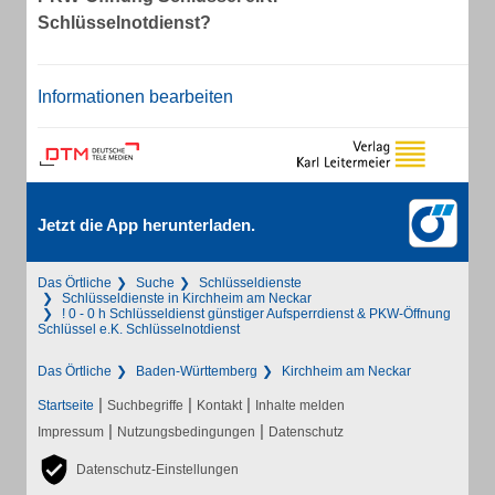
Schlüsselnotdienst?
Informationen bearbeiten
Jetzt die App herunterladen.
Das Örtliche
Suche
Schlüsseldienste
Schlüsseldienste in Kirchheim am Neckar
! 0 - 0 h Schlüsseldienst günstiger Aufsperrdienst & PKW-Öffnung
Schlüssel e.K. Schlüsselnotdienst
Das Örtliche
Baden-Württemberg
Kirchheim am Neckar
|
|
|
Startseite
Suchbegriffe
Kontakt
Inhalte melden
|
|
Impressum
Nutzungsbedingungen
Datenschutz
Datenschutz-Einstellungen