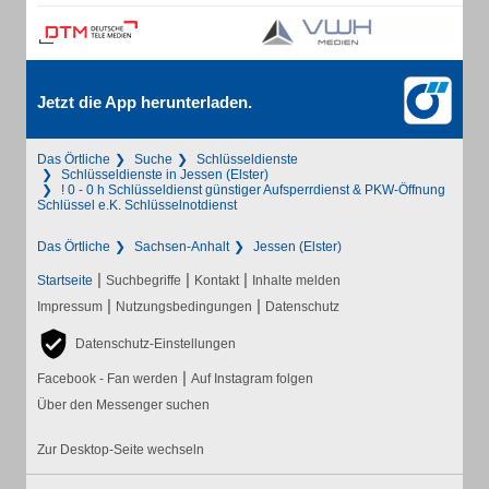
Jetzt die App herunterladen.
Das Örtliche
Suche
Schlüsseldienste
Schlüsseldienste in Jessen (Elster)
! 0 - 0 h Schlüsseldienst günstiger Aufsperrdienst & PKW-Öffnung
Schlüssel e.K. Schlüsselnotdienst
Das Örtliche
Sachsen-Anhalt
Jessen (Elster)
|
|
|
Startseite
Suchbegriffe
Kontakt
Inhalte melden
|
|
Impressum
Nutzungsbedingungen
Datenschutz
Datenschutz-Einstellungen
|
Facebook - Fan werden
Auf Instagram folgen
Über den Messenger suchen
Zur Desktop-Seite wechseln