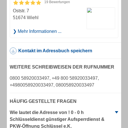
19 Bewertungen
Oststr. 7
51674 Wiehl
Mehr Informationen ...
Kontakt im Adressbuch speichern
WEITERE SCHREIBWEISEN DER RUFNUMMER
0800 58920033497, +49 800 58920033497,
+4980058920033497, 080058920033497
HÄUFIG GESTELLTE FRAGEN
Wie lautet die Adresse von ! 0 - 0 h
Schlüsseldienst günstiger Aufsperrdienst &
PKW-Öffnung Schlüssel e.K.