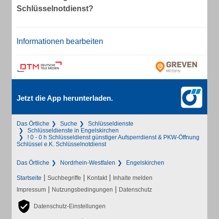
Schlüsselnotdienst?
Informationen bearbeiten
Jetzt die App herunterladen.
Das Örtliche
Suche
Schlüsseldienste
Schlüsseldienste in Engelskirchen
! 0 - 0 h Schlüsseldienst günstiger Aufsperrdienst & PKW-Öffnung
Schlüssel e.K. Schlüsselnotdienst
Das Örtliche
Nordrhein-Westfalen
Engelskirchen
|
|
|
Startseite
Suchbegriffe
Kontakt
Inhalte melden
|
|
Impressum
Nutzungsbedingungen
Datenschutz
Datenschutz-Einstellungen