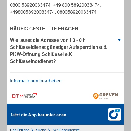
0800 58920033474, +49 800 58920033474,
+4980058920033474, 080058920033474
HÄUFIG GESTELLTE FRAGEN
Wie lautet die Adresse von ! 0 - 0 h
Schlüsseldienst günstiger Aufsperrdienst &
PKW-Öffnung Schlüssel e.K.
Schlüsselnotdienst?
Informationen bearbeiten
Jetzt die App herunterladen.
Das Örtliche
Suche
Schlüsseldienste