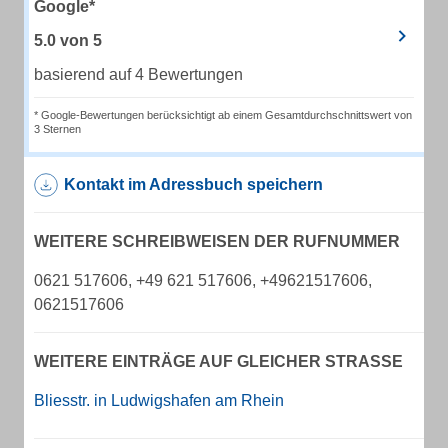
Google*
5.0
von
5
basierend auf 4 Bewertungen
* Google-Bewertungen berücksichtigt ab einem Gesamtdurchschnittswert von
3 Sternen
Kontakt im Adressbuch speichern
WEITERE SCHREIBWEISEN DER RUFNUMMER
0621 517606, +49 621 517606, +49621517606,
0621517606
WEITERE EINTRÄGE AUF GLEICHER STRASSE
Bliesstr. in Ludwigshafen am Rhein