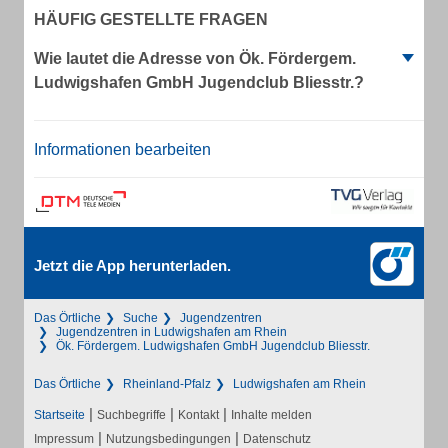
HÄUFIG GESTELLTE FRAGEN
Wie lautet die Adresse von Ök. Fördergem.
Ludwigshafen GmbH Jugendclub Bliesstr.?
Informationen bearbeiten
Jetzt die App herunterladen.
Das Örtliche
Suche
Jugendzentren
Jugendzentren in Ludwigshafen am Rhein
Ök. Fördergem. Ludwigshafen GmbH Jugendclub Bliesstr.
Das Örtliche
Rheinland-Pfalz
Ludwigshafen am Rhein
|
|
|
Startseite
Suchbegriffe
Kontakt
Inhalte melden
|
|
Impressum
Nutzungsbedingungen
Datenschutz