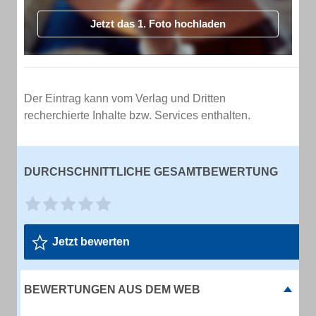
Jetzt das 1. Foto hochladen
Der Eintrag kann vom Verlag und Dritten
recherchierte Inhalte bzw. Services enthalten.
DURCHSCHNITTLICHE GESAMTBEWERTUNG
Jetzt bewerten
BEWERTUNGEN AUS DEM WEB