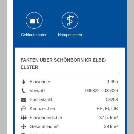
Geldautomaten
Notapotheken
FAKTEN ÜBER SCHÖNBORN KR ELBE-
ELSTER
Einwohner
1.455
Vorwahl
035322 - 035326
Postleitzahl
03253
Kennzeichen
EE, FI, LIB
Einwohnerdichte
37 p. km²
Gesamtfläche*
39 km²