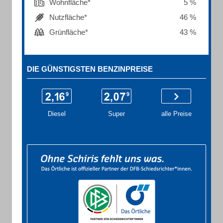
Wohnfläche*
5 %
Nutzfläche*
46 %
Grünfläche*
43 %
DIE GÜNSTIGSTEN BENZINPREISE
Diesel
Super
alle Preise