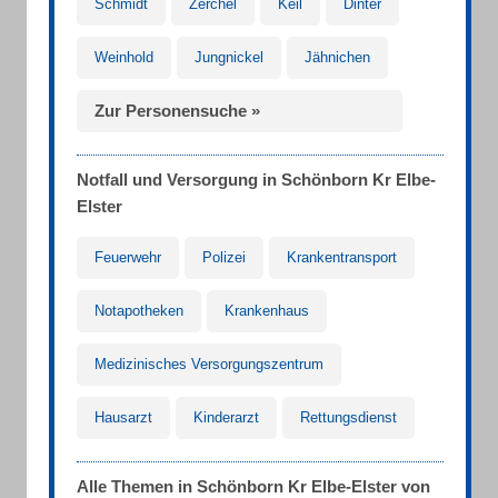
Schmidt
Zerchel
Keil
Dinter
Weinhold
Jungnickel
Jähnichen
Zur Personensuche »
Notfall und Versorgung in Schönborn Kr Elbe-
Elster
Feuerwehr
Polizei
Krankentransport
Notapotheken
Krankenhaus
Medizinisches Versorgungszentrum
Hausarzt
Kinderarzt
Rettungsdienst
Alle Themen in Schönborn Kr Elbe-Elster von