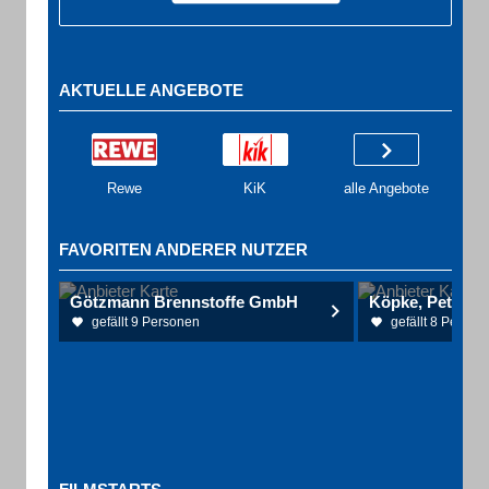
AKTUELLE ANGEBOTE
Rewe
KiK
alle Angebote
FAVORITEN ANDERER NUTZER
Götzmann Brennstoffe GmbH
gefällt 9 Personen
gefällt 8 Person