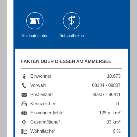
Geldautomaten
Notapotheken
FAKTEN ÜBER DIESSEN AM AMMERSEE
Einwohner
10.673
Vorwahl
08194 - 08807
Postleitzahl
86907 - 86911
Kennzeichen
LL
Einwohnerdichte
129 p. km²
Gesamtfläche*
83 km²
Wohnfläche*
6 %