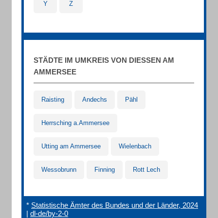
Y
Z
STÄDTE IM UMKREIS VON DIESSEN AM A
MMERSEE
Raisting
Andechs
Pähl
Herrsching a.Ammersee
Utting am Ammersee
Wielenbach
Wessobrunn
Finning
Rott Lech
*
Statistische Ämter des Bundes und der Länder, 2024
|
dl-de/by-2-0