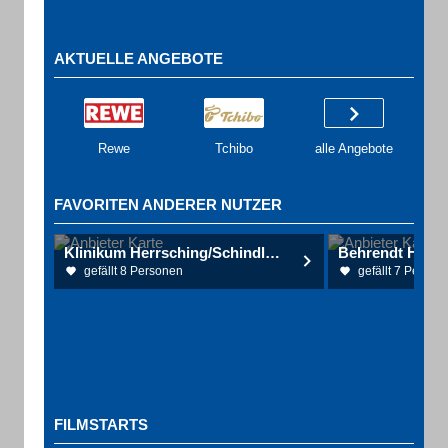
AKTUELLE ANGEBOTE
Rewe
Tchibo
alle Angebote
FAVORITEN ANDERER NUTZER
Klinikum Herrsching/Schindlbeck
Behrendt HNO-
gefällt 8 Personen
gefällt 7 Person
FILMSTARTS