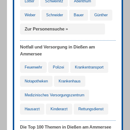
Lotter
Schweinitz
Abenthum
Weber
Schneider
Bauer
Günther
Zur Personensuche »
Notfall und Versorgung in Dießen am
Ammersee
Feuerwehr
Polizei
Krankentransport
Notapotheken
Krankenhaus
Medizinisches Versorgungszentrum
Hausarzt
Kinderarzt
Rettungsdienst
Die Top 100 Themen in Dießen am Ammersee