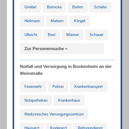
Griebel
Bömicke
Brehm
Schäfer
Heilmann
Mattern
Klingel
Ulbricht
Best
Wiemer
Schauer
Zur Personensuche »
Notfall und Versorgung in Bockenheim an der
Weinstraße
Feuerwehr
Polizei
Krankentransport
Notapotheken
Krankenhaus
Medizinisches Versorgungszentrum
Hausarzt
Kinderarzt
Rettungsdienst