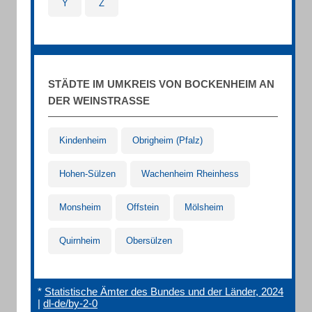
Y
Z
STÄDTE IM UMKREIS VON BOCKENHEIM AN
DER WEINSTRASSE
Kindenheim
Obrigheim (Pfalz)
Hohen-Sülzen
Wachenheim Rheinhess
Monsheim
Offstein
Mölsheim
Quirnheim
Obersülzen
*
Statistische Ämter des Bundes und der Länder, 2024
|
dl-de/by-2-0