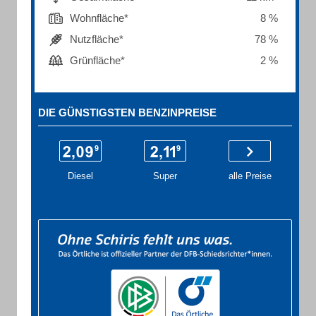
Wohnfläche*
8 %
Nutzfläche*
78 %
Grünfläche*
2 %
DIE GÜNSTIGSTEN BENZINPREISE
Diesel
Super
alle Preise