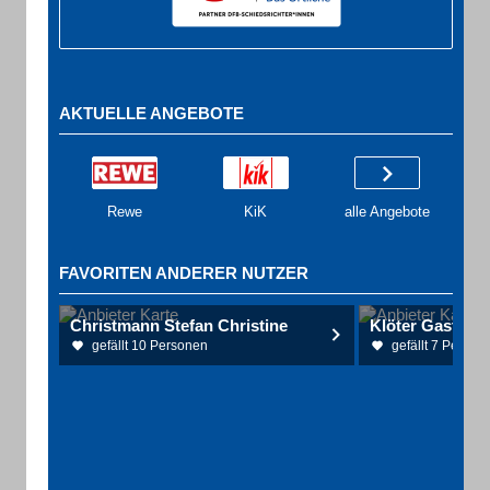
AKTUELLE ANGEBOTE
Rewe
KiK
alle Angebote
FAVORITEN ANDERER NUTZER
Christmann Stefan Christine
Klöter Gaststä
gefällt 10 Personen
gefällt 7 Person