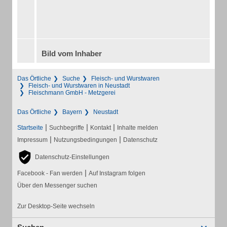
Bild vom Inhaber
Das Örtliche
Suche
Fleisch- und Wurstwaren
Fleisch- und Wurstwaren in Neustadt
Fleischmann GmbH - Metzgerei
Das Örtliche
Bayern
Neustadt
|
|
|
Startseite
Suchbegriffe
Kontakt
Inhalte melden
|
|
Impressum
Nutzungsbedingungen
Datenschutz
Datenschutz-Einstellungen
|
Facebook - Fan werden
Auf Instagram folgen
Über den Messenger suchen
Zur Desktop-Seite wechseln