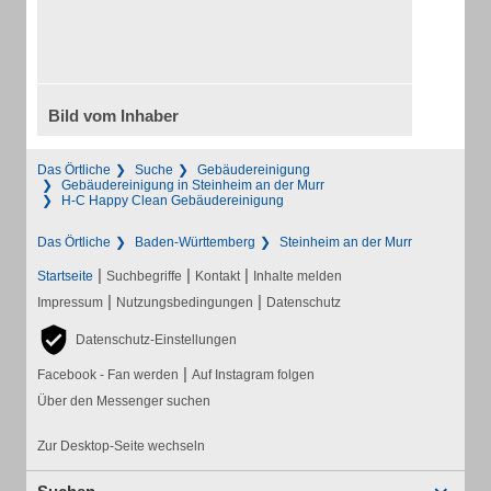
Bild vom Inhaber
Das Örtliche
Suche
Gebäudereinigung
Gebäudereinigung in Steinheim an der Murr
H-C Happy Clean Gebäudereinigung
Das Örtliche
Baden-Württemberg
Steinheim an der Murr
|
|
|
Startseite
Suchbegriffe
Kontakt
Inhalte melden
|
|
Impressum
Nutzungsbedingungen
Datenschutz
Datenschutz-Einstellungen
|
Facebook - Fan werden
Auf Instagram folgen
Über den Messenger suchen
Zur Desktop-Seite wechseln