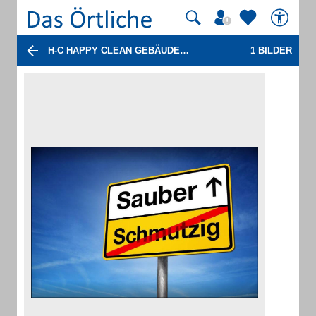
H-C HAPPY CLEAN GEBÄUDEREINIGUNG
1 BILDER